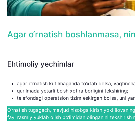
Agar o‘rnatish boshlanmasa, nim
Ehtimoliy yechimlar
agar o‘rnatish kutilmaganda to‘xtab qolsa, vaqtinchali
qurilmada yetarli bo‘sh xotira borligini tekshiring;
telefondagi operatsion tizim eskirgan bo‘lsa, uni ya
O‘rnatish tugagach, mavjud hisobga kirish yoki ilovanin
fayl rasmiy yuklab olish bo‘limidan olinganini tekshirish