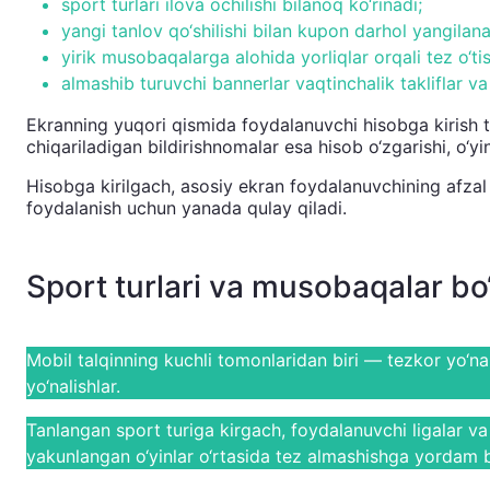
sport turlari ilova ochilishi bilanoq ko‘rinadi;
yangi tanlov qo‘shilishi bilan kupon darhol yangilana
yirik musobaqalarga alohida yorliqlar orqali tez o‘t
almashib turuvchi bannerlar vaqtinchalik takliflar va k
Ekranning yuqori qismida foydalanuvchi hisobga kirish tu
chiqariladigan bildirishnomalar esa hisob o‘zgarishi, o‘
Hisobga kirilgach, asosiy ekran foydalanuvchining afzal k
foydalanish uchun yanada qulay qiladi.
Sport turlari va musobaqalar bo‘
Mobil talqinning kuchli tomonlaridan biri — tezkor yo‘nal
yo‘nalishlar.
Tanlangan sport turiga kirgach, foydalanuvchi ligalar va 
yakunlangan o‘yinlar o‘rtasida tez almashishga yordam bera