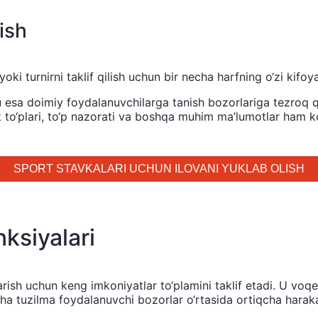
ish
ki turnirni taklif qilish uchun bir necha harfning o‘zi kifoya
bu esa doimiy foydalanuvchilarga tanish bozorlariga tezroq
k to‘plari, to‘p nazorati va boshqa muhim ma’lumotlar ham ko
SPORT STAVKALARI UCHUN ILOVANI YUKLAB OLISH
nksiyalari
arish uchun keng imkoniyatlar to‘plamini taklif etadi. U voq
cha tuzilma foydalanuvchi bozorlar o‘rtasida ortiqcha harakat