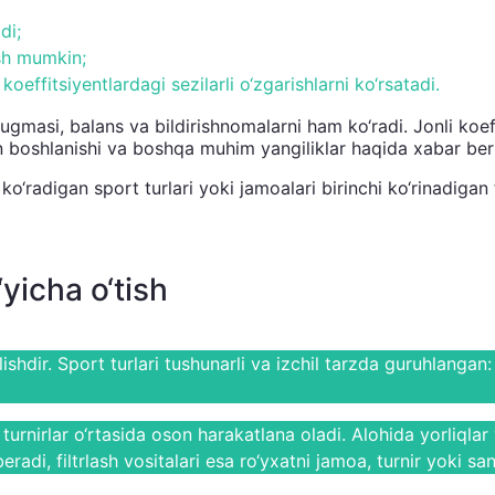
di;
ish mumkin;
oeffitsiyentlardagi sezilarli o‘zgarishlarni ko‘rsatadi.
gmasi, balans va bildirishnomalarni ham ko‘radi. Jonli koeff
yin boshlanishi va boshqa muhim yangiliklar haqida xabar be
o‘radigan sport turlari yoki jamoalari birinchi ko‘rinadigan
yicha o‘tish
ishdir. Sport turlari tushunarli va izchil tarzda guruhlangan
turnirlar o‘rtasida oson harakatlana oladi. Alohida yorliqla
di, filtrlash vositalari esa ro‘yxatni jamoa, turnir yoki sana