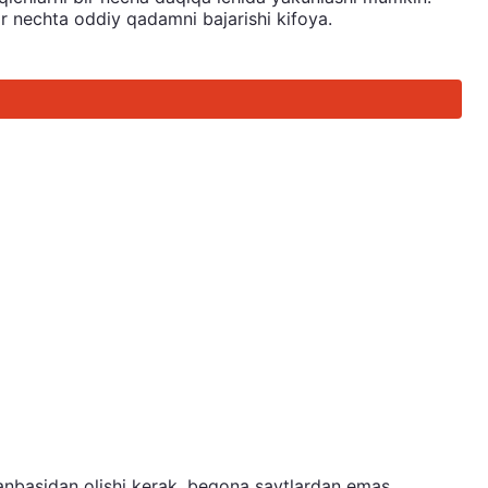
r nechta oddiy qadamni bajarishi kifoya.
manbasidan olishi kerak, begona saytlardan emas.