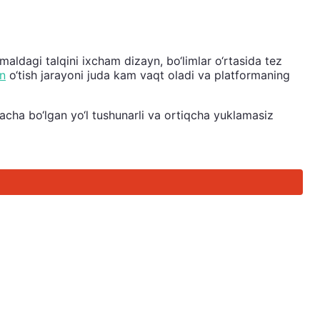
amaldagi talqini ixcham dizayn, bo‘limlar o‘rtasida tez
an
o‘tish jarayoni juda kam vaqt oladi va platformaning
gacha bo‘lgan yo‘l tushunarli va ortiqcha yuklamasiz