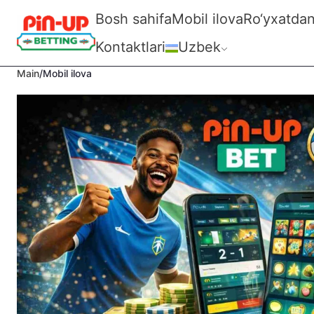
Bosh sahifa
Mobil ilova
Ro‘yxatdan
Kontaktlari
Uzbek
Main
/
Mobil ilova