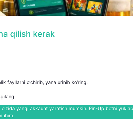
a qilish kerak
k fayllarni o‘chirib, yana urinib ko‘ring;
ngilang.
g o‘zida yangi akkaunt yaratish mumkin. Pin-Up betni yuklab
 muhim.