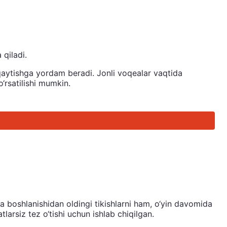
 qiladi.
 qaytishga yordam beradi. Jonli voqealar vaqtida
‘rsatilishi mumkin.
ea boshlanishidan oldingi tikishlarni ham, o‘yin davomida
larsiz tez o‘tishi uchun ishlab chiqilgan.