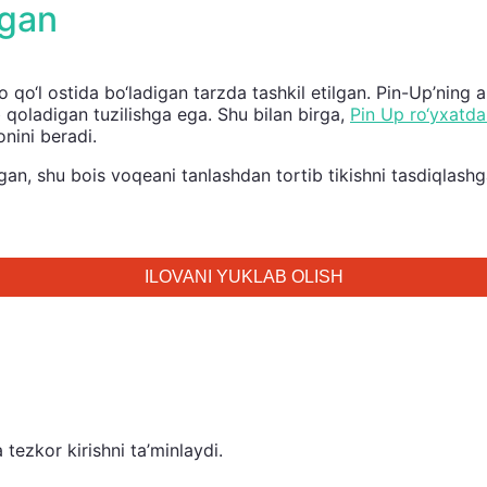
lgan
o qo‘l ostida bo‘ladigan tarzda tashkil etilgan. Pin-Up’ning 
 qoladigan tuzilishga ega. Shu bilan birga,
Pin Up ro‘yxatd
nini beradi.
ilgan, shu bois voqeani tanlashdan tortib tikishni tasdiqlash
ILOVANI YUKLAB OLISH
tezkor kirishni ta’minlaydi.