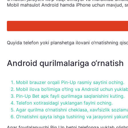
Mobil mahsulot Android hamda iPhone uchun mavjud, smar
Quyida telefon yoki planshetga ilovani o‘rnatishning qisqa
Android qurilmalariga o‘rnatish
Mobil brauzer orqali Pin-Up rasmiy saytini oching.
Mobil ilova bo‘limiga o‘ting va Android uchun yuklab 
Pin-Up Bet apk fayli qurilmaga saqlanishini kuting.
Telefon xotirasidagi yuklangan faylni oching.
Agar qurilma o‘rnatishni cheklasa, xavfsizlik sozla
O‘rnatishni qayta ishga tushiring va jarayonni yakun
Agar foydalanuvchi Pin Up betni telefonga yuklab olishn