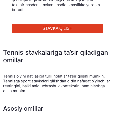
tekshirmasdan stavkani tasdiqlamaslikka yordam
beradi.
STAVKA QILISH
Tennis stavkalariga ta’sir qiladigan
omillar
Tennis o’yini natijasiga turli holatlar ta’sir qilishi mumkin.
Tennisga sport stavkalari qilishdan oldin nafaqat o’yinchilar
reytingini, balki aniq uchrashuv kontekstini ham hisobga
olish muhim.
Asosiy omillar