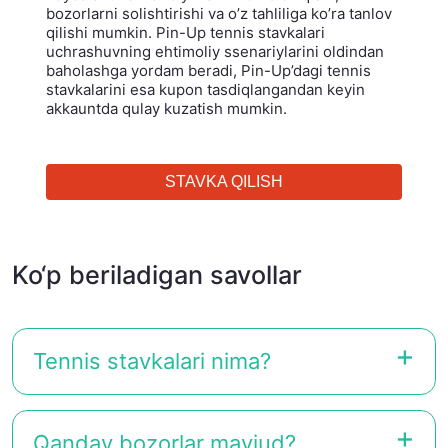
bozorlarni solishtirishi va o’z tahliliga ko’ra tanlov
qilishi mumkin. Pin-Up tennis stavkalari
uchrashuvning ehtimoliy ssenariylarini oldindan
baholashga yordam beradi, Pin-Up’dagi tennis
stavkalarini esa kupon tasdiqlangandan keyin
akkauntda qulay kuzatish mumkin.
STAVKA QILISH
Ko‘p beriladigan savollar
Tennis stavkalari nima?
Qanday bozorlar mavjud?