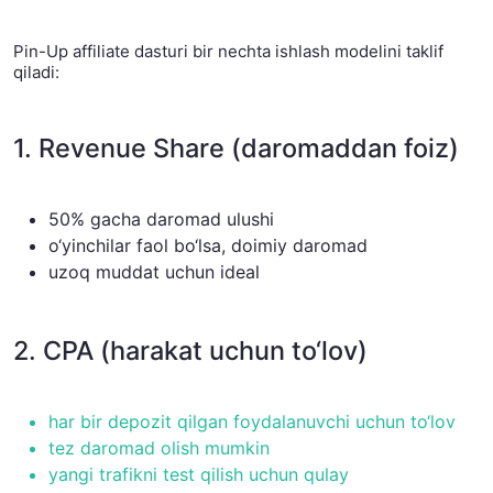
Pin-Up affiliate dasturi bir nechta ishlash modelini taklif
qiladi:
1. Revenue Share (daromaddan foiz)
50% gacha daromad ulushi
o‘yinchilar faol bo‘lsa, doimiy daromad
uzoq muddat uchun ideal
2. CPA (harakat uchun to‘lov)
har bir depozit qilgan foydalanuvchi uchun to‘lov
tez daromad olish mumkin
yangi trafikni test qilish uchun qulay