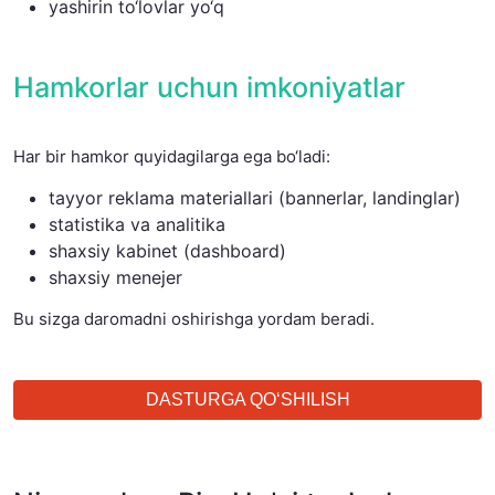
yashirin to‘lovlar yo‘q
Hamkorlar uchun imkoniyatlar
Har bir hamkor quyidagilarga ega bo‘ladi:
tayyor reklama materiallari (bannerlar, landinglar)
statistika va analitika
shaxsiy kabinet (dashboard)
shaxsiy menejer
Bu sizga daromadni oshirishga yordam beradi.
DASTURGA QO‘SHILISH