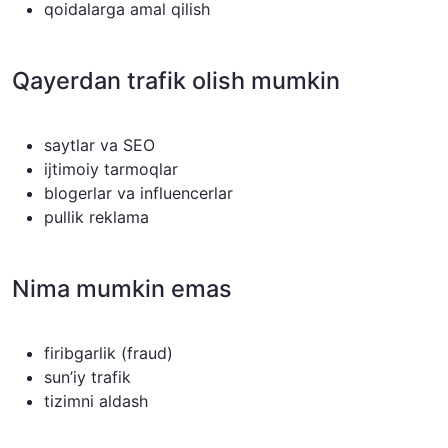
qoidalarga amal qilish
Qayerdan trafik olish mumkin
saytlar va SEO
ijtimoiy tarmoqlar
blogerlar va influencerlar
pullik reklama
Nima mumkin emas
firibgarlik (fraud)
sun’iy trafik
tizimni aldash