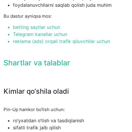
foydalanuvchilarni saqlab qolish juda muhim
Bu dastur ayniqsa mos:
betting saytlar uchun
Telegram kanallar uchun
reklama (ads) orqali trafik qiluvchilar uchun
Shartlar va talablar
Kimlar qo‘shila oladi
Pin-Up hamkor bo‘lish uchun:
ro‘yxatdan o‘tish va tasdiqlanish
sifatli trafik jalb qilish