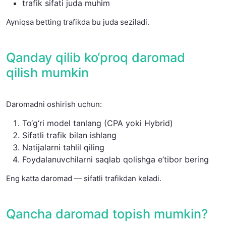
trafik sifati juda muhim
Ayniqsa betting trafikda bu juda seziladi.
Qanday qilib ko‘proq daromad
qilish mumkin
Daromadni oshirish uchun:
To‘g‘ri model tanlang (CPA yoki Hybrid)
Sifatli trafik bilan ishlang
Natijalarni tahlil qiling
Foydalanuvchilarni saqlab qolishga e’tibor bering
Eng katta daromad — sifatli trafikdan keladi.
Qancha daromad topish mumkin?