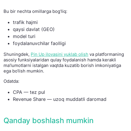
Bu bir nechta omillarga bog‘liq:
trafik hajmi
qaysi davlat (GEO)
model turi
foydalanuvchilar faolligi
Shuningdek,
Pin Up ilovasini yuklab olish
va platformaning
asosiy funksiyalaridan qulay foydalanish hamda kerakli
ma’lumotlarni istalgan vaqtda kuzatib borish imkoniyatiga
ega bo‘lish mumkin.
Odatda:
CPA — tez pul
Revenue Share — uzoq muddatli daromad
Qanday boshlash mumkin