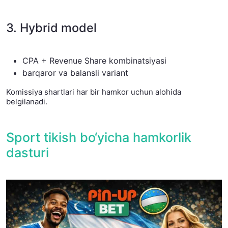
3. Hybrid model
CPA + Revenue Share kombinatsiyasi
barqaror va balansli variant
Komissiya shartlari har bir hamkor uchun alohida
belgilanadi.
Sport tikish bo‘yicha hamkorlik
dasturi