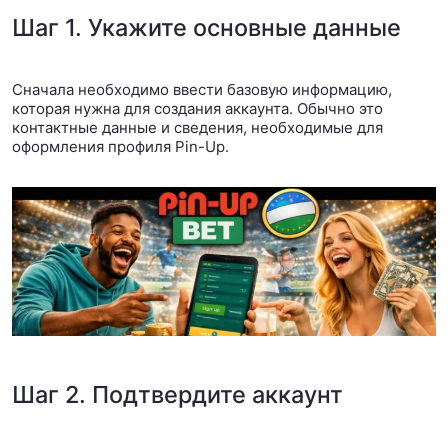
Шаг 1. Укажите основные данные
Сначала необходимо ввести базовую информацию,
которая нужна для создания аккаунта. Обычно это
контактные данные и сведения, необходимые для
оформления профиля Pin-Up.
Шаг 2. Подтвердите аккаунт