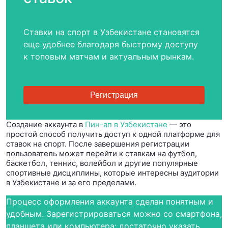
Ставки на спорт в Узбекистане становятся
еще удобнее благодаря быстрому доступу
к топовым матчам и актуальным рынкам.
Регистрация
Создание аккаунта в
Пин-ап в Узбекистане
— это
простой способ получить доступ к одной платформе для
ставок на спорт. После завершения регистрации
пользователь может перейти к ставкам на футбол,
баскетбол, теннис, волейбол и другие популярные
спортивные дисциплины, которые интересны аудитории
в Узбекистане и за его пределами.
Процесс оформления аккаунта сделан понятным и
удобным. Зарегистрироваться можно со смартфона,
планшета или компьютера: достаточно указать